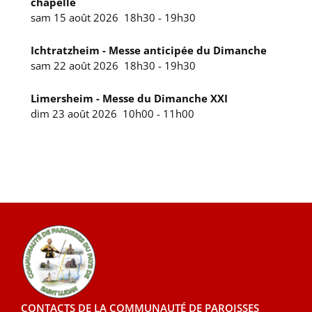
chapelle
sam 15 août 2026
18h30
-
19h30
Ichtratzheim - Messe anticipée du Dimanche
sam 22 août 2026
18h30
-
19h30
Limersheim - Messe du Dimanche XXI
dim 23 août 2026
10h00
-
11h00
CONTACTS DE LA COMMUNAUTÉ DE PAROISSES