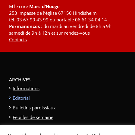
M le curé
Marc d’Hooge
253 impasse de l’église 67150 Hindisheim
tél. 03 67 99 43 99 ou portable 06 61 34 04 14
Permanences
: du mardi au vendredi de 8h à 9h
samedi de 9h à 12h et sur rendez-vous
Contacts
ARCHIVES
Informations
Editorial
Bulletins paroissiaux
Feuilles de semaine
Galerie photo