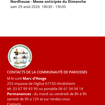
Nordhouse - Messe anticipée du Dimanche
sam 29 août 2026
18h30
-
19h30
CONTACTS DE LA COMMUNAUTÉ DE PAROISSES
M le curé
Marc d’Hooge
253 impasse de l’église 67150 Hindisheim
tél. 03 67 99 43 99 ou portable 06 61 34 04 14
Permanences
: du mardi au vendredi de 8h à 9h
samedi de 9h à 12h et sur rendez-vous
Contacts