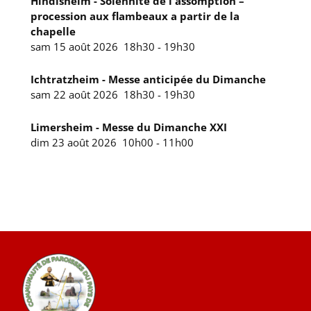
Hindisheim - Solennité de l'assomption –
procession aux flambeaux a partir de la
chapelle
sam 15 août 2026
18h30
-
19h30
Ichtratzheim - Messe anticipée du Dimanche
sam 22 août 2026
18h30
-
19h30
Limersheim - Messe du Dimanche XXI
dim 23 août 2026
10h00
-
11h00