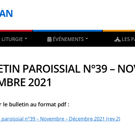
DAN
 LITURGIE
ÉVÉNEMENTS
LES P
TIN PAROISSIAL N°39 – N
MBRE 2021
 le bulletin au format pdf :
n paroissial n°39 – Novembre – Décembre 2021 (rev 2)