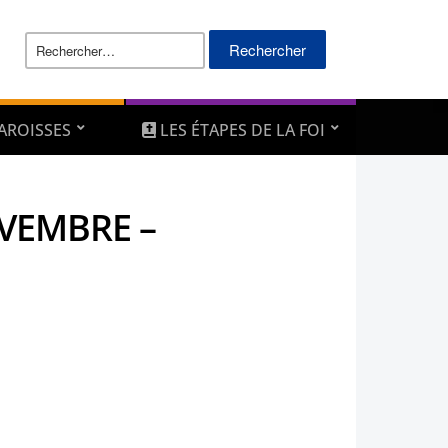
Rechercher :
AROISSES
LES ÉTAPES DE LA FOI
OVEMBRE –