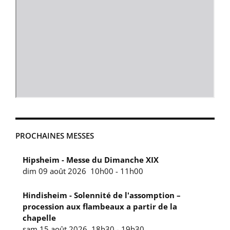
PROCHAINES MESSES
Hipsheim - Messe du Dimanche XIX
dim 09 août 2026
10h00
-
11h00
Hindisheim - Solennité de l'assomption –
procession aux flambeaux a partir de la
chapelle
sam 15 août 2026
18h30
-
19h30