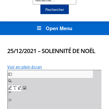
Open Menu
25/12/2021 – SOLENNITÉ DE NOËL
Voir en plein écran
Aller
au
contenu
PDF