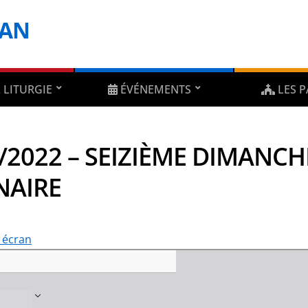
DAN
 LITURGIE
ÉVÉNEMENTS
LES P
/2022 – SEIZIÈME DIMANC
NAIRE
n écran