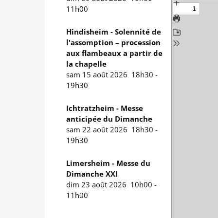
PDF
11h00
Hindisheim - Solennité de
l'assomption – procession
aux flambeaux a partir de
la chapelle
sam 15 août 2026
18h30
-
19h30
Ichtratzheim - Messe
anticipée du Dimanche
sam 22 août 2026
18h30
-
19h30
Limersheim - Messe du
Dimanche XXI
dim 23 août 2026
10h00
-
11h00