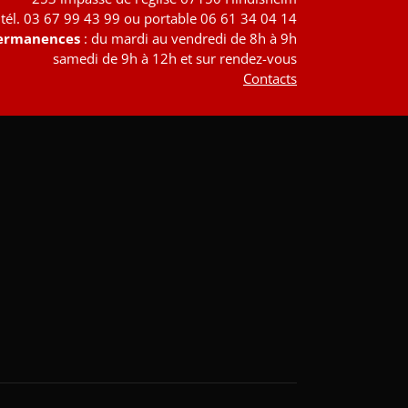
tél. 03 67 99 43 99 ou portable 06 61 34 04 14
ermanences
: du mardi au vendredi de 8h à 9h
samedi de 9h à 12h et sur rendez-vous
Contacts