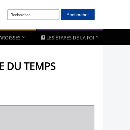
Rechercher :
AROISSES
LES ÉTAPES DE LA FOI
HE DU TEMPS