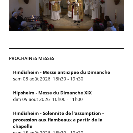
PROCHAINES MESSES
Hindisheim - Messe anticipée du Dimanche
sam 08 août 2026
18h30
-
19h30
Hipsheim - Messe du Dimanche XIX
dim 09 août 2026
10h00
-
11h00
Hindisheim - Solennité de l'assomption –
procession aux flambeaux a partir de la
chapelle
sam 15 août 2026
18h30
-
19h30