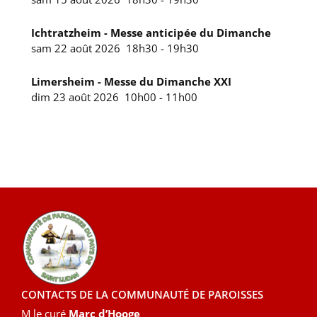
Ichtratzheim - Messe anticipée du Dimanche
sam 22 août 2026
18h30
-
19h30
Limersheim - Messe du Dimanche XXI
dim 23 août 2026
10h00
-
11h00
CONTACTS DE LA COMMUNAUTÉ DE PAROISSES
M le curé
Marc d’Hooge