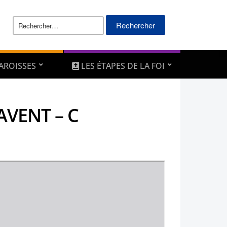
Rechercher :
AROISSES
LES ÉTAPES DE LA FOI
AVENT – C