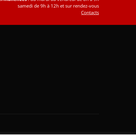
samedi de 9h à 12h et sur rendez-vous
Contacts