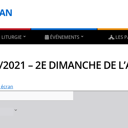
DAN
 LITURGIE
ÉVÉNEMENTS
LES P
/2021 – 2E DIMANCHE DE L’
n écran