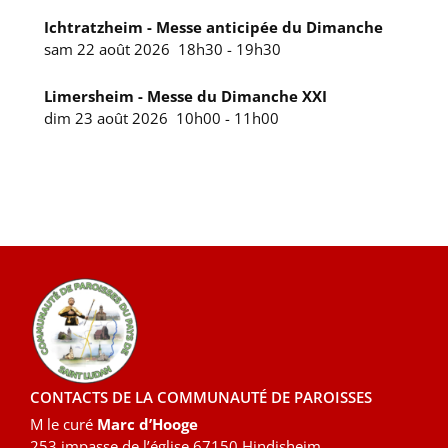
Ichtratzheim - Messe anticipée du Dimanche
sam 22 août 2026
18h30
-
19h30
Limersheim - Messe du Dimanche XXI
dim 23 août 2026
10h00
-
11h00
CONTACTS DE LA COMMUNAUTÉ DE PAROISSES
M le curé
Marc d’Hooge
253 impasse de l’église 67150 Hindisheim