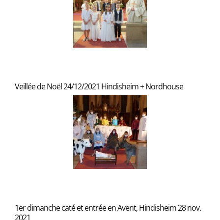
Veillée de Noël 24/12/2021 Hindisheim + Nordhouse
1er dimanche caté et entrée en Avent, Hindisheim 28 nov.
2021