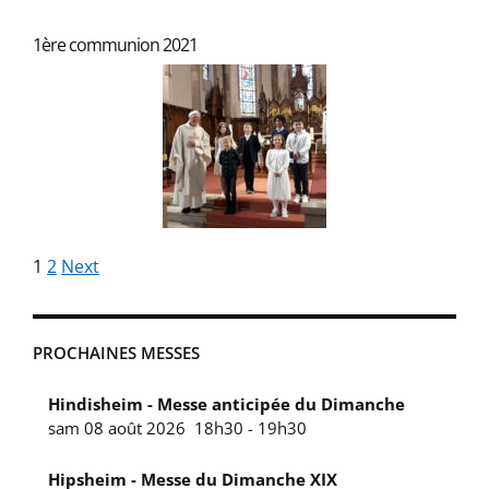
1ère communion 2021
1
2
Next
Navigation
PROCHAINES MESSES
Hindisheim - Messe anticipée du Dimanche
sam 08 août 2026
18h30
-
19h30
Hipsheim - Messe du Dimanche XIX