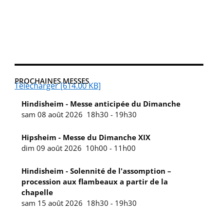
PROCHAINES MESSES
Télécharger [614.00 KB]
Hindisheim - Messe anticipée du Dimanche
sam 08 août 2026
18h30
-
19h30
Hipsheim - Messe du Dimanche XIX
dim 09 août 2026
10h00
-
11h00
Hindisheim - Solennité de l'assomption –
procession aux flambeaux a partir de la
chapelle
sam 15 août 2026
18h30
-
19h30