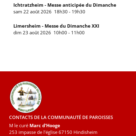
Ichtratzheim - Messe anticipée du Dimanche
sam 22 août 2026
18h30
-
19h30
Limersheim - Messe du Dimanche XXI
dim 23 août 2026
10h00
-
11h00
CONTACTS DE LA COMMUNAUTÉ DE PAROISSES
M le curé
Marc d’Hooge
253 impasse de l’église 67150 Hindisheim