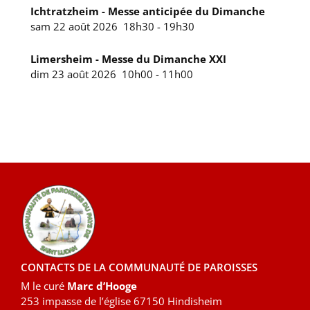
Ichtratzheim - Messe anticipée du Dimanche
sam 22 août 2026
18h30
-
19h30
Limersheim - Messe du Dimanche XXI
dim 23 août 2026
10h00
-
11h00
CONTACTS DE LA COMMUNAUTÉ DE PAROISSES
M le curé
Marc d’Hooge
253 impasse de l’église 67150 Hindisheim