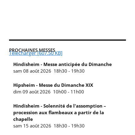
PROCHAINES MESSES
Télécharger [607.50 KB]
Hindisheim - Messe anticipée du Dimanche
sam 08 août 2026
18h30
-
19h30
Hipsheim - Messe du Dimanche XIX
dim 09 août 2026
10h00
-
11h00
Hindisheim - Solennité de l'assomption –
procession aux flambeaux a partir de la
chapelle
sam 15 août 2026
18h30
-
19h30