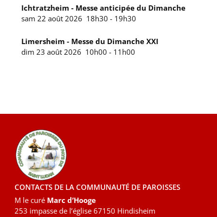
Ichtratzheim - Messe anticipée du Dimanche
sam 22 août 2026
18h30
-
19h30
Limersheim - Messe du Dimanche XXI
dim 23 août 2026
10h00
-
11h00
CONTACTS DE LA COMMUNAUTÉ DE PAROISSES
M le curé
Marc d’Hooge
253 impasse de l’église 67150 Hindisheim