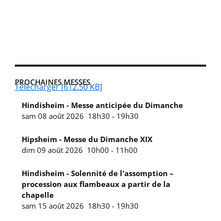
PROCHAINES MESSES
Télécharger [612.50 KB]
Hindisheim - Messe anticipée du Dimanche
sam 08 août 2026
18h30
-
19h30
Hipsheim - Messe du Dimanche XIX
dim 09 août 2026
10h00
-
11h00
Hindisheim - Solennité de l'assomption –
procession aux flambeaux a partir de la
chapelle
sam 15 août 2026
18h30
-
19h30